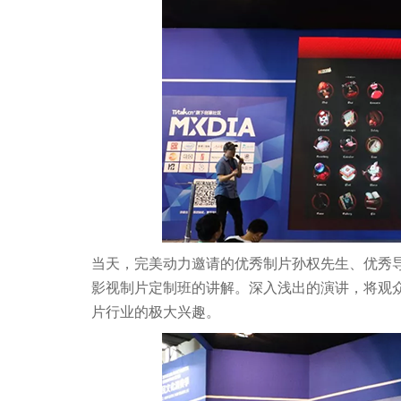
当天，完美动力邀请的优秀制片孙权先生、优秀
影视制片定制班的讲解。深入浅出的演讲，将观
片行业的极大兴趣。