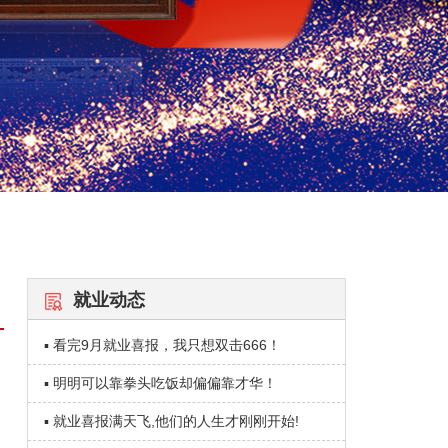
就业动态
▪ 看完9月就业喜报，我只想双击666！
▪ 明明可以靠拳头吃饭却偏偏靠才华！
▪ 就业喜报满天飞,他们的人生才刚刚开始!