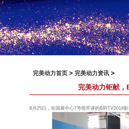
>
>
完美动力首页
完美动力资讯
完美动力钜献，B
8月25日，在国展中心7号馆开讲的BIRTV20