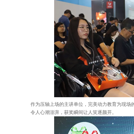
作为压轴上场的主讲单位，完美动力教育为现场
令人心潮澎湃，获奖瞬间让人笑逐颜开。