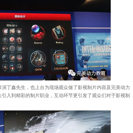
导演丁鑫先生，也上台为现场观众做了影视制片内容及完美动力
众引入到精彩的制片职业，互动环节更引发了观众们对于影视制