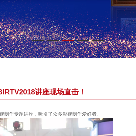
IRTV2018讲座现场直击！
18影视制作专题讲座，吸引了众多影视制作爱好者。