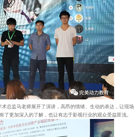
学术总监马老师展开了演讲，高昂的情绪、生动的表达，让现场
业有了更加深入的了解，也让有志于影视行业的观众受益匪浅。