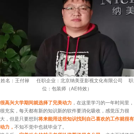
姓名：王付禄 任职企业：北京纳美亚影视文化有限公司 职
位：包装师（AE特效）
很高兴大学期间就选择了完美动力
，在这里学习的一年时间里，
很充实，每天都有新的知识新的软件要消化吸收，感觉压力很
大，但是只要想到
将来能用这些知识找到自己喜欢的工作就很有
动力，
不知不觉中也就毕业了。