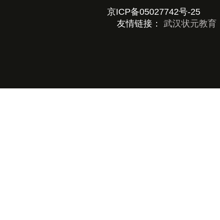
京ICP备05027742号-25
京公
友情链接：
武汉状元教育