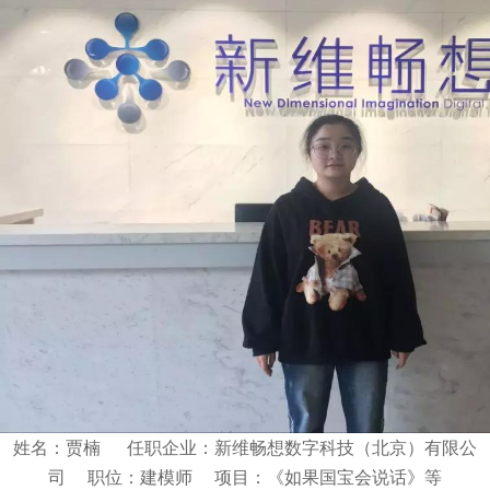
姓名：贾楠 任职企业：新维畅想数字科技（北京）有限公
司 职位：建模师 项目：《如果国宝会说话》等