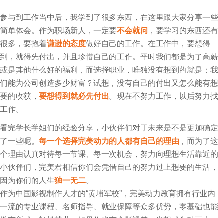
参与到工作当中后，我学到了很多东西，在这里跟大家分享一些
简单体会。作为职场新人，一定要
不会就问
，要学习的东西还有
很多，要抱着
谦逊的态度
做好自己的工作。在工作中，要想得
到，就得先付出，并且珍惜自己的工作。平时我们都是为了高薪
或是其他什么好的福利，而选择职业，唯独没有想到的就是：我
们能为公司创造多少财富？试想，没有自己的付出又怎么能有想
要的收获，
要想得到就必先付出
。现在不努力工作，以后努力找
工作。
看完学长学姐们的经验分享，小伙伴们对于未来是不是更加确定
了一些呢。
每一个选择完美动力的人都有自己的理由
，而为了这
个理由认真对待每一节课、每一次机会，努力向理想生活靠近的
小伙伴们，完美君相信你们会凭借自己的努力过上想要的生活，
因为你们的人生
独一无二
。
作为中国影视制作人才的“黄埔军校”，完美动力教育拥有行业内
一流的专业课程、名师指导、就业保障等众多优势，零基础也能