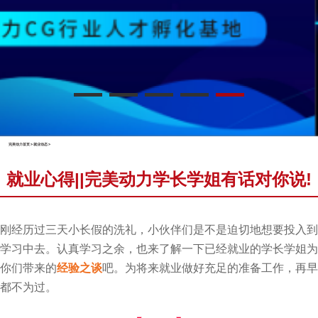
完美动力首页
>
就业动态
>
就业心得||完美动力学长学姐有话对你说!
刚经历过三天小长假的洗礼，小伙伴们是不是迫切地想要投入到
学习中去。认真学习之余，也来了解一下已经就业的学长学姐为
你们带来的
经验之谈
吧。为将来就业做好充足的准备工作，再早
都不为过。