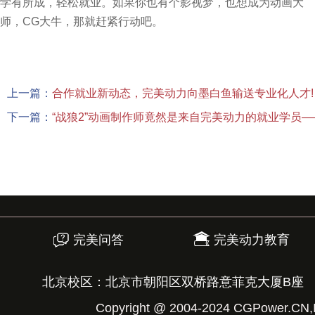
学有所成，轻松就业。如果你也有个影视梦，也想成为动画大
师，CG大牛，那就赶紧行动吧。
上一篇：
合作就业新动态，完美动力向墨白鱼输送专业化人才!
下一篇：
“战狼2”动画制作师竟然是来自完美动力的就业学员
完美问答
完美动力教育
北京校区：北京市朝阳区双桥路意菲克大厦B座
Copyright @ 2004-2024 CGPower