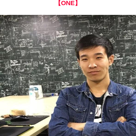
【ONE】