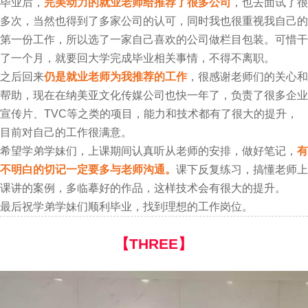
毕业后，
完美动力的就业老师给推荐了很多公司
，也去面试了很
多次，当然也得到了多家公司的认可，同时我也很重视我自己的
第一份工作，所以选了一家自己喜欢的公司做栏目包装。可惜干
了一个月，就要回大学完成毕业相关事情，不得不离职。
之后回来
仍是就业老师为我推荐的工作
，很感谢老师们的关心和
帮助，现在在纳美亚文化传媒公司也快一年了，负责了很多企业
宣传片、TVC等之类的项目，能力和技术都有了很大的提升，
目前对自己的工作很满意。
希望学弟学妹们，上课期间认真听从老师的安排，做好笔记，
有
不明白的切记一定要多与老师沟通。
课下反复练习，搞懂老师上
课讲的案例，多临摹好的作品，这样技术会有很大的提升。
最后祝学弟学妹们顺利毕业，找到理想的工作岗位。
【THREE】